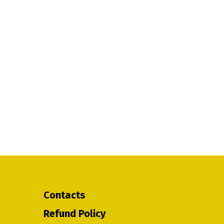
Contacts
Refund Policy