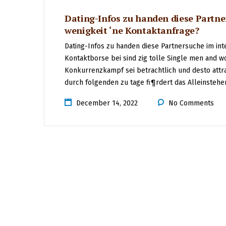
Dating-Infos zu handen diese Partner
wenigkeit ‘ne Kontaktanfrage?
Dating-Infos zu handen diese Partnersuche im inte
Kontaktborse bei sind zig tolle Single men and
Konkurrenzkampf sei betrachtlich und desto attra
durch folgenden zu tage fi¶rdert das Alleinsteh
December 14, 2022
No Comments