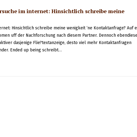
suche im internet: Hinsichtlich schreibe meine
rnet: Hinsichtlich schreibe meine wenigkeit ‘ne Kontaktanfrage? Auf e
 women uff der Nachforschung nach diesem Partner. Dennoch ebendies
ktiver dasjenige Flie?textanzeige, desto viel mehr Kontaktanfragen
ender. Ended up being schreibt…