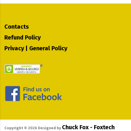
Contacts
Refund Policy
Privacy | General Policy
Chuck Fox - Foxtech
Copyright ©
2026
Designed by