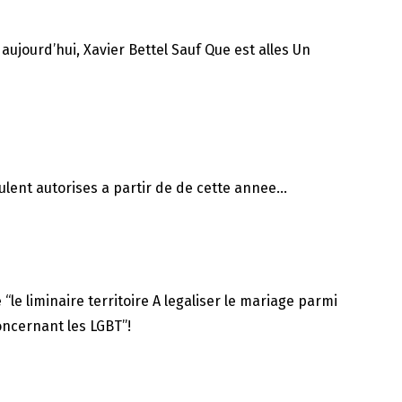
aujourd’hui, Xavier Bettel Sauf Que est alles Un
ulent autorises a partir de de cette annee…
e liminaire territoire A legaliser le mariage parmi
oncernant les LGBT”!