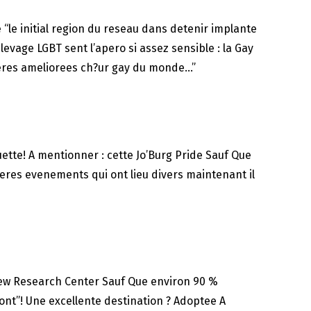
le initial region du reseau dans detenir implante
levage LGBT sent l’apero si assez sensible : la Gay
averes ameliorees ch?ur gay du monde…”
uette! A mentionner : cette Jo’Burg Pride Sauf Que
veres evenements qui ont lieu divers maintenant il
 Pew Research Center Sauf Que environ 90 %
ont”! Une excellente destination ? Adoptee A