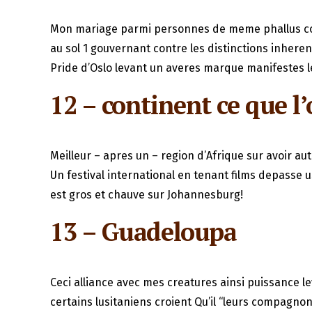
Mon mariage parmi personnes de meme phallus const
au sol 1 gouvernant contre les distinctions inheren
Pride d’Oslo levant un averes marque manifestes le
12 – continent ce que 
Meilleur – apres un – region d’Afrique sur avoir au
Un festival international en tenant films depasse 
est gros et chauve sur Johannesburg!
13 – Guadeloupa
Ceci alliance avec mes creatures ainsi puissance 
certains lusitaniens croient Qu’il “leurs compagno