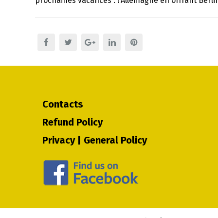
prochaines vacances : l’Allemagne en offrant Berli
Contacts
Refund Policy
Privacy | General Policy