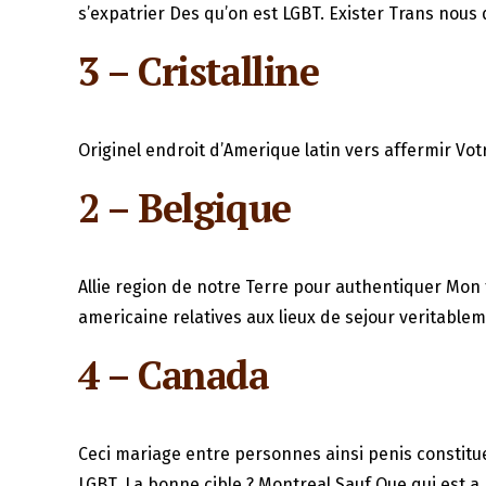
s’expatrier Des qu’on est LGBT. Exister Trans nous
3 – Cristalline
Originel endroit d’Amerique latin vers affermir Vo
2 – Belgique
Allie region de notre Terre pour authentiquer Mon
americaine relatives aux lieux de sejour veritabl
4 – Canada
Ceci mariage entre personnes ainsi penis constitue
LGBT. La bonne cible ? Montreal Sauf Que qui est 