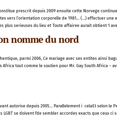
itue prescrit depuis 2009 ensuite cette Norvege continue “
tes vers l’orientation corporelle de 1981… (…) effectuer une e
s plus serieuses du lieu et Toute affairee aurait obtient 1 
l’on nomme du nord
thentique, parmi 2006, Ce mariage avec ses entites ainsi bag
us Africa tout comme le soutien pour Mr. Gay South Africa – a
levant autorise depuis 2005… Parallelement i celaEt selon le
ns LGBT se doivent fde sembler accordes exacts que ceux ci s