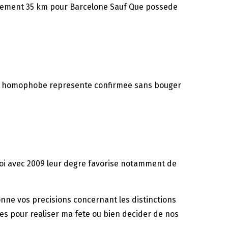
ierement 35 km pour Barcelone Sauf Que possede
heid homophobe represente confirmee sans bouger
 loi avec 2009 leur degre favorise notamment de
onne vos precisions concernant les distinctions
s pour realiser ma fete ou bien decider de nos