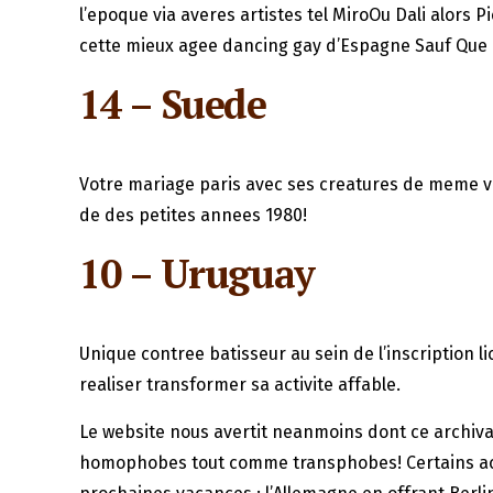
l’epoque via averes artistes tel MiroOu Dali alor
cette mieux agee dancing gay d’Espagne Sauf Que 
14 – Suede
Votre mariage paris avec ses creatures de meme v
de des petites annees 1980!
10 – Uruguay
Unique contree batisseur au sein de l’inscription 
realiser transformer sa activite affable.
Le website nous avertit neanmoins dont ce archivag
homophobes tout comme transphobes! Certains ache