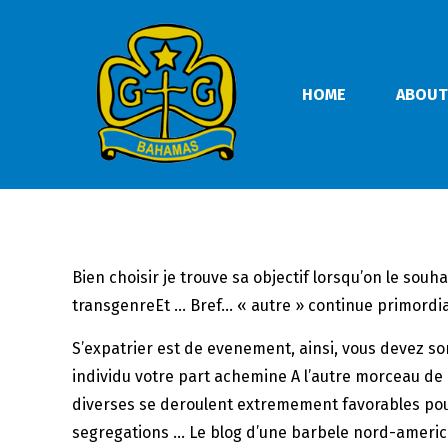
HOME
ABOUT
Bien choisir je trouve sa objectif lorsqu’on le souh
transgenreEt … Bref… « autre » continue primordi
S’expatrier est de evenement, ainsi, vous devez s
individu votre part achemine A l’autre morceau de 
diverses se deroulent extremement favorables pour
segregations … Le blog d’une barbele nord-ameri