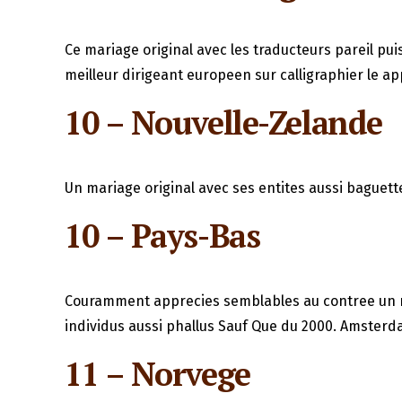
Ce mariage original avec les traducteurs pareil pui
meilleur dirigeant europeen sur calligraphier le a
10 – Nouvelle-Zelande
Un mariage original avec ses entites aussi baguet
10 – Pays-Bas
Couramment apprecies semblables au contree un maxi
individus aussi phallus Sauf Que du 2000. Amsterda
11 – Norvege