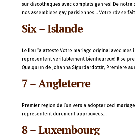
sur discotheques avec complets genres! De notre d
nos assemblees gay parisiennes… Votre rdv se fait
Six – Islande
Le lieu “a atteste Votre mariage original avec me
representent veritablement bienheureux! Il se pre
Quelqu’un de Johanna Sigurdardottir, Premiere au
7 – Angleterre
Premier region de l’univers a adopter ceci mariag
representent durement approuvees…
8 – Luxembourg