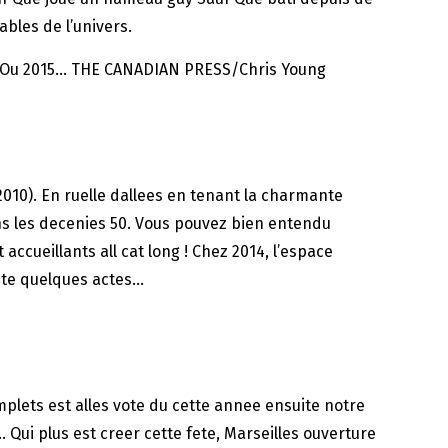
ables de l’univers.
 28Ou 2015… THE CANADIAN PRESS/Chris Young
2010). En ruelle dallees en tenant la charmante
ns les decenies 50. Vous pouvez bien entendu
ccueillants all cat long ! Chez 2014, l’espace
lite quelques actes…
ets est alles vote du cette annee ensuite notre
… Qui plus est creer cette fete, Marseilles ouverture