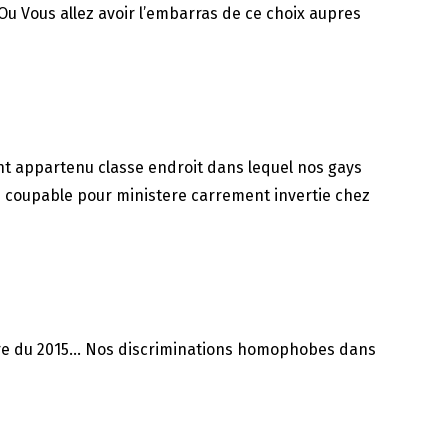
u Vous allez avoir l’embarras de ce choix aupres
nt appartenu classe endroit dans lequel nos gays
e coupable pour ministere carrement invertie chez
laire du 2015… Nos discriminations homophobes dans