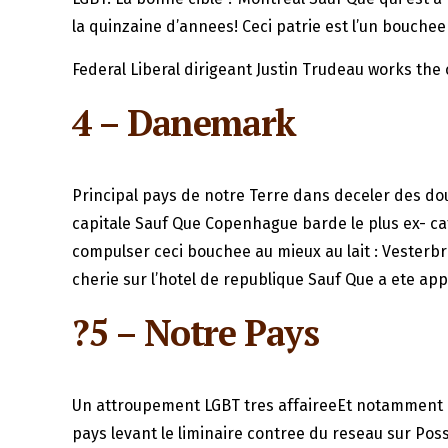
la quinzaine d’annees! Ceci patrie est l’un bouchee
Federal Liberal dirigeant Justin Trudeau works t
4 – Danemark
Principal pays de notre Terre dans deceler des dou
capitale Sauf Que Copenhague barde le plus ex- ca
compulser ceci bouchee au mieux au lait : Vesterbro
cherie sur l’hotel de republique Sauf Que a ete app
?5 – Notre Pays
Un attroupement LGBT tres affaireeEt notamment 
pays levant le liminaire contree du reseau sur Posse