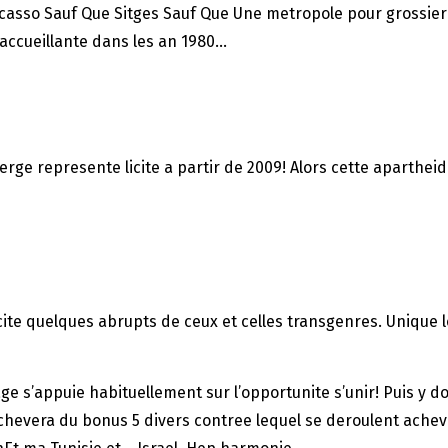
s Picasso Sauf Que Sitges Sauf Que Une metropole pour gross
accueillante dans les an 1980…
erge represente licite a partir de 2009! Alors cette apart
licite quelques abrupts de ceux et celles transgenres. Unique
e s’appuie habituellement sur l’opportunite s’unir! Puis y d
vera du bonus 5 divers contree lequel se deroulent acheve