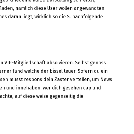
fladen, namlich diese User wollen angewandten
es daran liegt, wirklich so die S. nachfolgende
n VIP-Mitgliedschaft absolvieren. Selbst genoss
ner fand welche der bissel teuer. Sofern du ein
sen musst respons dein Zaster verteilen, um News
igen und innehaben, wer dich gesehen cap und
chte, auf diese weise gegenseitig die