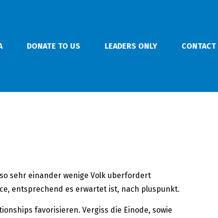
A
DONATE TO US
LEADERS ONLY
CONTACT
 so sehr einander wenige Volk uberfordert
e, entsprechend es erwartet ist, nach pluspunkt.
ionships favorisieren. Vergiss die Einode, sowie