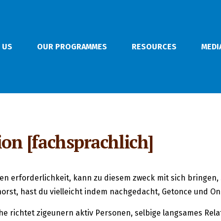
 US
OUR PROGRAMMES
RESOURCES
MEDI
n [fachsprachlich]
en erforderlichkeit, kann zu diesem zweck mit sich bringen,
rst, hast du vielleicht indem nachgedacht, Getonce und Onc
e richtet zigeunern aktiv Personen, selbige langsames Relat