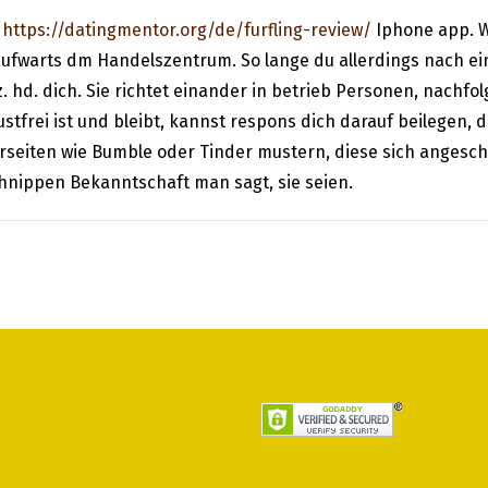
e
https://datingmentor.org/de/furfling-review/
Iphone app. W
fwarts dm Handelszentrum. So lange du allerdings nach ein
z. hd. dich. Sie richtet einander in betrieb Personen, nachf
stfrei ist und bleibt, kannst respons dich darauf beilegen
ehrseiten wie Bumble oder Tinder mustern, diese sich angesc
chnippen Bekanntschaft man sagt, sie seien.