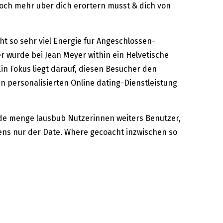
noch mehr uber dich erortern musst & dich von
ht so sehr viel Energie fur Angeschlossen-
r wurde bei Jean Meyer within ein Helvetische
n Fokus liegt darauf, diesen Besucher den
en personalisierten Online dating-Dienstleistung
ede menge lausbub Nutzerinnen weiters Benutzer,
ens nur der Date. Where gecoacht inzwischen so