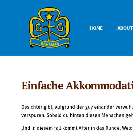
HOME
ABOUT
Einfache Akkommodatio
Gesichter gibt, aufgrund der guy einander verwuhl
verspuren. Sobald du hinten diesen Menschen geho
Und in diesem fall kommt After in das Runde. Welch