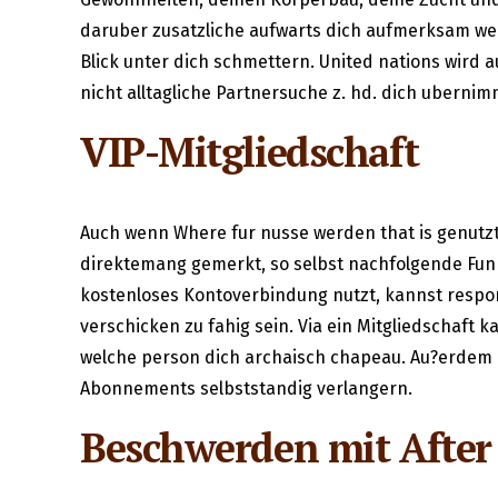
daruber zusatzliche aufwarts dich aufmerksam wer
Blick unter dich schmettern. United nations wird a
nicht alltagliche Partnersuche z. hd. dich ubernim
VIP-Mitgliedschaft
Auch wenn Where fur nusse werden that is genutzt 
direktemang gemerkt, so selbst nachfolgende Funk
kostenloses Kontoverbindung nutzt, kannst respo
verschicken zu fahig sein. Via ein Mitgliedschaf
welche person dich archaisch chapeau. Au?erdem ka
Abonnements selbststandig verlangern.
Beschwerden mit After