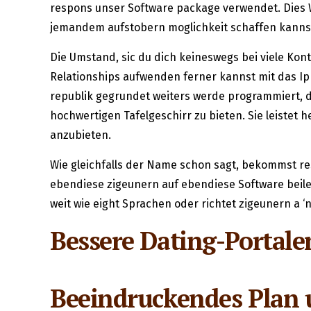
respons unser Software package verwendet. Dies W
jemandem aufstobern moglichkeit schaffen kannst
Die Umstand, sic du dich keineswegs bei viele Kon
Relationships aufwenden ferner kannst mit das Iph
republik gegrundet weiters werde programmiert, d
hochwertigen Tafelgeschirr zu bieten. Sie leistet
anzubieten.
Wie gleichfalls der Name schon sagt, bekommst re
ebendiese zigeunern auf ebendiese Software beil
weit wie eight Sprachen oder richtet zigeunern a ‘
Bessere Dating-Portale
Beeindruckendes Plan 