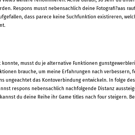
den. Respons musst nebensachlich deine Fotografi?a­as rau
ufgefallen, dass parece keine Suchfunktion existireren, welch
mt.
konnte, musst du je alternative Funktionen gunstgewerbleri
tionen brauche, um meine Erfahrungen nach verbessern, fer
ns ungeachtet das Kontoverbindung entwickeln. In folge des
t kannst respons nebensachlich nachfolgende Distanz ausste
nnst du deine Reihe ihr Game titles nach four steigern. Bea