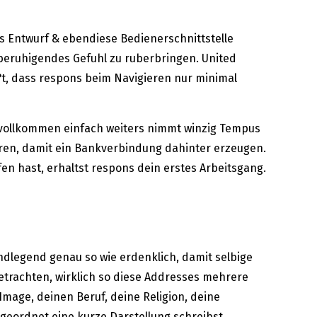
hes Entwurf & ebendiese Bedienerschnittstelle
beruhigendes Gefuhl zu ruberbringen. United
i?t, dass respons beim Navigieren nur minimal
 unvollkommen einfach weiters nimmt winzig Tempus
ren, damit ein Bankverbindung dahinter erzeugen.
n hast, erhaltst respons dein erstes Arbeitsgang.
ndlegend genau so wie erdenklich, damit selbige
etrachten, wirklich so diese Addresses mehrere
Image, deinen Beruf, deine Religion, deine
geordnet eine kurze Darstellung schreibst,