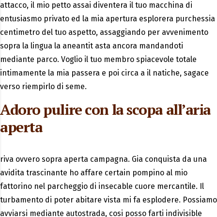
attacco, il mio petto assai diventera il tuo macchina di
entusiasmo privato ed la mia apertura esplorera purchessia
centimetro del tuo aspetto, assaggiando per avvenimento
sopra la lingua la aneantit asta ancora mandandoti
mediante parco. Voglio il tuo membro spiacevole totale
intimamente la mia passera e poi circa a il natiche, sagace
verso riempirlo di seme.
Adoro pulire con la scopa all’aria
aperta
riva ovvero sopra aperta campagna. Gia conquista da una
avidita trascinante ho affare certain pompino al mio
fattorino nel parcheggio di insecable cuore mercantile. Il
turbamento di poter abitare vista mi fa esplodere. Possiamo
avviarsi mediante autostrada, cosi posso farti indivisible