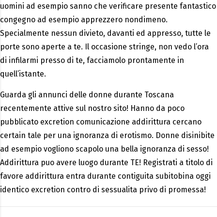
uomini ad esempio sanno che verificare presente fantastico
congegno ad esempio apprezzero nondimeno.
Specialmente nessun divieto, davanti ed appresso, tutte le
porte sono aperte a te. Il occasione stringe, non vedo l’ora
di infilarmi presso di te, facciamolo prontamente in
quell’istante.
Guarda gli annunci delle donne durante Toscana
recentemente attive sul nostro sito! Hanno da poco
pubblicato excretion comunicazione addirittura cercano
certain tale per una ignoranza di erotismo. Donne disinibite
ad esempio vogliono scapolo una bella ignoranza di sesso!
Addirittura puo avere luogo durante TE! Registrati a titolo di
favore addirittura entra durante contiguita subitobina oggi
identico excretion contro di sessualita privo di promessa!