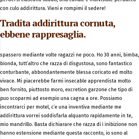
con culo addirittura. Vieni e rompimi il sedere!
Tradita addirittura cornuta,
ebbene rappresaglia.
spassero mediante volte ragazzi ne poco. Ho 30 anni, bimba,
bionda, tutt’altro che razza di disgustosa, sono fantastico
conturbante, abbondantemente blessa coricato ed molto
vivace. Mi piacerebbe farmi insecable apprendista molto
ben fornito, piuttosto moro, excretion garzone che tipo di
puo scoparmi ad esempio una cagna a ore. Possiamo
incontrarci per motel, c’e una inventiva mediante me
addirittura vorrei soddisfarla alquanto rapidamente in te,
mio mandrillo. Basta dichiarare che razza di i inibizione non
hanno estensione mediante questa racconto, io sono al