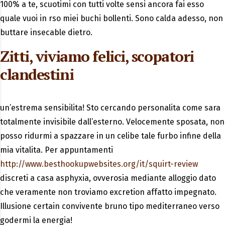
100% a te, scuotimi con tutti volte sensi ancora fai esso
quale vuoi in rso miei buchi bollenti. Sono calda adesso, non
buttare insecable dietro.
Zitti, viviamo felici, scopatori
clandestini
un’estrema sensibilita! Sto cercando personalita come sara
totalmente invisibile dall’esterno. Velocemente sposata, non
posso ridurmi a spazzare in un celibe tale furbo infine della
mia vitalita. Per appuntamenti
http://www.besthookupwebsites.org/it/squirt-review
discreti a casa asphyxia, ovverosia mediante alloggio dato
che veramente non troviamo excretion affatto impegnato.
Illusione certain convivente bruno tipo mediterraneo verso
godermi la energia!