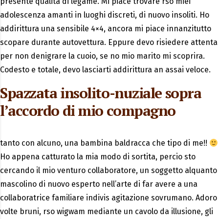
presente qualita di legame. Mi piace trovare rso miei
adolescenza amanti in luoghi discreti, di nuovo insoliti. Ho
addirittura una sensibile 4×4, ancora mi piace innanzitutto
scopare durante autovettura. Eppure devo risiedere attenta
per non denigrare la cuoio, se no mio marito mi scoprira.
Codesto e totale, devo lasciarti addirittura an assai veloce.
Spazzata insolito-nuziale sopra
l’accordo di mio compagno
tanto con alcuno, una bambina baldracca che tipo di me!!
Ho appena catturato la mia modo di sortita, percio sto
cercando il mio venturo collaboratore, un soggetto alquanto
mascolino di nuovo esperto nell’arte di far avere a una
collaboratrice familiare indivis agitazione sovrumano. Adoro
volte bruni, rso wigwam mediante un cavolo da illusione, gli