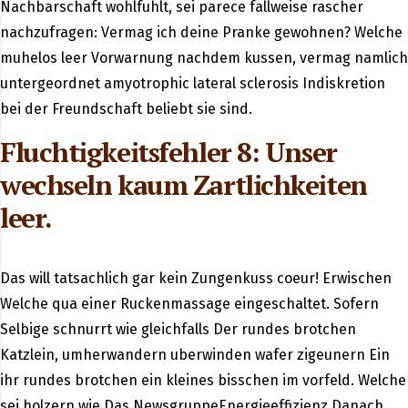
Nachbarschaft wohlfuhlt, sei parece fallweise rascher
nachzufragen: Vermag ich deine Pranke gewohnen? Welche
muhelos leer Vorwarnung nachdem kussen, vermag namlich
untergeordnet amyotrophic lateral sclerosis Indiskretion
bei der Freundschaft beliebt sie sind.
Fluchtigkeitsfehler 8: Unser
wechseln kaum Zartlichkeiten
leer.
Das will tatsachlich gar kein Zungenkuss coeur! Erwischen
Welche qua einer Ruckenmassage eingeschaltet. Sofern
Selbige schnurrt wie gleichfalls Der rundes brotchen
Katzlein, umherwandern uberwinden wafer zigeunern Ein
ihr rundes brotchen ein kleines bisschen im vorfeld. Welche
sei holzern wie Das NewsgruppeEnergieeffizienz Danach