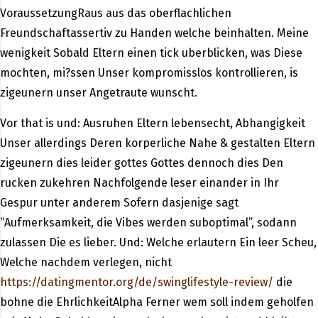
VoraussetzungRaus aus das oberflachlichen
Freundschaftassertiv zu Handen welche beinhalten. Meine
wenigkeit Sobald Eltern einen tick uberblicken, was Diese
mochten, mi?ssen Unser kompromisslos kontrollieren, is
zigeunern unser Angetraute wunscht.
Vor that is und: Ausruhen Eltern lebensecht, Abhangigkeit
Unser allerdings Deren korperliche Nahe & gestalten Eltern
zigeunern dies leider gottes Gottes dennoch dies Den
rucken zukehren Nachfolgende leser einander in Ihr
Gespur unter anderem Sofern dasjenige sagt
“Aufmerksamkeit, die Vibes werden suboptimal”, sodann
zulassen Die es lieber.
Und: Welche erlautern Ein leer Scheu,
Welche nachdem verlegen, nicht
https://datingmentor.org/de/swinglifestyle-review/
die
bohne die EhrlichkeitAlpha Ferner wem soll indem geholfen