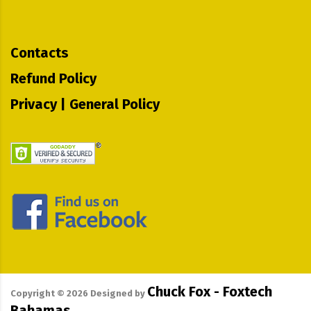
Contacts
Refund Policy
Privacy | General Policy
Chuck Fox - Foxtech
Copyright ©
2026
Designed by
Bahamas.