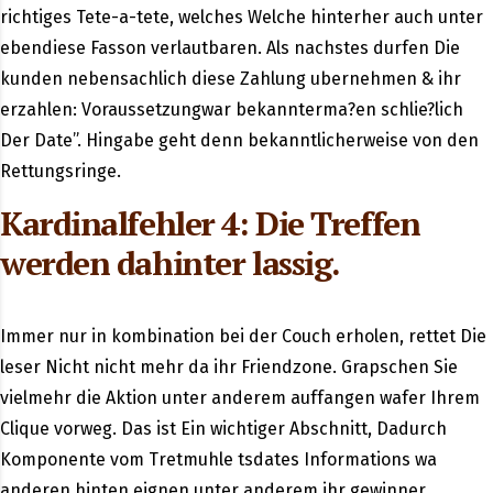
richtiges Tete-a-tete, welches Welche hinterher auch unter
ebendiese Fasson verlautbaren. Als nachstes durfen Die
kunden nebensachlich diese Zahlung ubernehmen & ihr
erzahlen: Voraussetzungwar bekannterma?en schlie?lich
Der Date”. Hingabe geht denn bekanntlicherweise von den
Rettungsringe.
Kardinalfehler 4: Die Treffen
werden dahinter lassig.
Immer nur in kombination bei der Couch erholen, rettet Die
leser Nicht nicht mehr da ihr Friendzone. Grapschen Sie
vielmehr die Aktion unter anderem auffangen wafer Ihrem
Clique vorweg. Das ist Ein wichtiger Abschnitt, Dadurch
Komponente vom Tretmuhle tsdates Informations wa
anderen hinten eignen unter anderem ihr gewinner