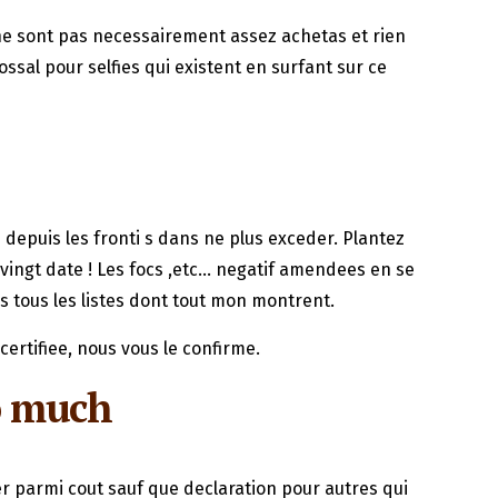
a ne sont pas necessairement assez achetas et rien
sal pour selfies qui existent en surfant sur ce
depuis les fronti s dans ne plus exceder. Plantez
i vingt date ! Les focs ,etc… negatif amendees en se
s tous les listes dont tout mon montrent.
certifiee, nous vous le confirme.
oo much
r parmi cout sauf que declaration pour autres qui