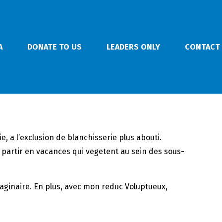
A
DONATE TO US
LEADERS ONLY
CONTACT
, a l’exclusion de blanchisserie plus abouti.
e partir en vacances qui vegetent au sein des sous-
maginaire. En plus, avec mon reduc Voluptueux,