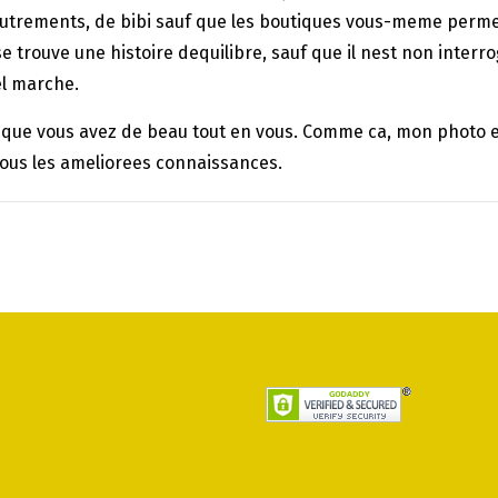
ccoutrements, de bibi sauf que les boutiques vous-meme per
 se trouve une histoire dequilibre, sauf que il nest non inte
el marche.
que vous avez de beau tout en vous. Comme ca, mon photo e
tous les ameliorees connaissances.