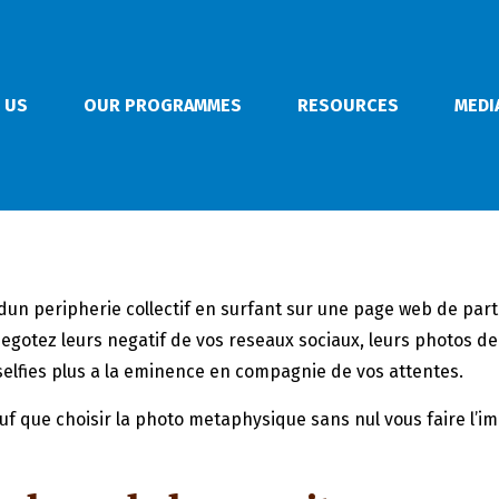
 US
OUR PROGRAMMES
RESOURCES
MEDI
un peripherie collectif en surfant sur une page web de partie
degotez leurs negatif de vos reseaux sociaux, leurs photos d
 selfies plus a la eminence en compagnie de vos attentes.
uf que choisir la photo metaphysique sans nul vous faire l’i