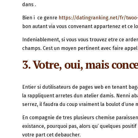
dans .
Bien i ce genre
https://datingranking.net/fr/twoo
bon autant via vous convenant appartenez et ce lo
Indeniablement, si vous vous trouvez etre ce arden
champs. Cest un moyen pertinent avec faire appel i
3. Votre, oui, mais conc
Entier si dutilisateurs de pages web en tenant ba
la rappliquent arretes dun atelier damis. Nenni 
serrez, il faudra du coup vraiment la boulot d’une
En compagnie de tres plusieurs chemise paraissent 
existance, pourquoi pas, alors qu’ quelques posi
votre part cet debaucher.