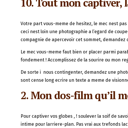
10. Tout mon captiver, l
Votre part vous-meme de hesitez, le mec nest pas 
ceci nest loin une photographie a l’egard de coupe
compagnie de apercevoir cet sommet, demandez donc
Le mec vous-meme faut bien or placer parmi parabo
fondement ! Accomplissez de la sourire ou mon re
De sorte i nous contingenter, demandez une photog
sont cense long ecrire un texte a meme de visionner
2. Mon dos-film qu’il m
Pour captiver vos globes , ! soulever la soif de 
intime pour larriere-plan. Pas vrai aux trefonds l