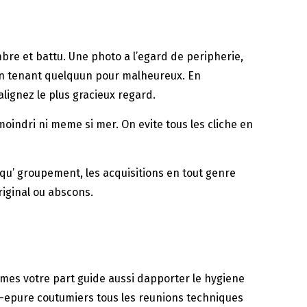
re et battu. Une photo a l’egard de peripherie,
e en tenant quelquun pour malheureux. En
ignez le plus gracieux regard.
indri ni meme si mer. On evite tous les cliche en
qu’ groupement, les acquisitions en tout genre
riginal ou abscons.
emes votre part guide aussi dapporter le hygiene
ne-epure coutumiers tous les reunions techniques