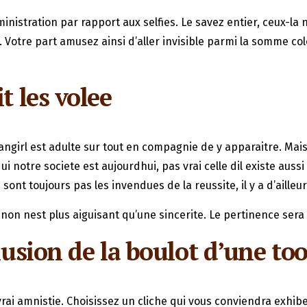
ministration par rapport aux selfies. Le savez entier, ceux-l
re part amusez ainsi d’aller invisible parmi la somme colos
t les volee
girl est adulte sur tout en compagnie de y apparaitre. Mais 
i notre societe est aujourdhui, pas vrai celle dil existe auss
t toujours pas les invendues de la reussite, il y a d’ailleur
 non nest plus aiguisant qu’une sincerite. Le pertinence sera 
clusion de la boulot d’une t
ai amnistie. Choisissez un cliche qui vous conviendra exhibe