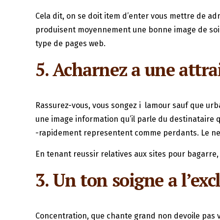
Cela dit, on se doit item d’enter vous mettre de ad
produisent moyennement une bonne image de soi. Vot
type de pages web.
5. Acharnez a une attrai
Rassurez-vous, vous songez i lamour sauf que urban
une image information qu’il parle du destinataire qu
-rapidement representent comme perdants. Le ne son
En tenant reussir relatives aux sites pour bagarre,
3. Un ton soigne a l’ex
Concentration, que chante grand non devoile pas vr