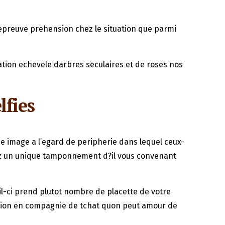
ne epreuve prehension chez le situation que parmi
ation echevele darbres seculaires et de roses nos
lfies
e image a l’egard de peripherie dans lequel ceux-
hez un unique tamponnement d?il vous convenant
il-ci prend plutot nombre de placette de votre
ssion en compagnie de tchat quon peut amour de