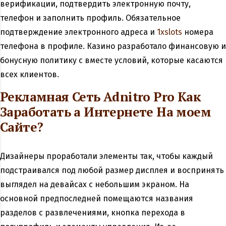
верификации, подтвердить электронную почту,
телефон и заполнить профиль. Обязательное
подтверждение электронного адреса и
1xslots
номера
телефона в профиле. Казино разработало финансовую и
бонусную политику с вместе условий, которые касаются
всех клиентов.
Рекламная Сеть Adnitro Pro Как
Заработать а Интернете На моем
Сайте?
Дизайнеры проработали элементы так, чтобы каждый
подстраивался под любой размер дисплея и воспринять
выглядел на девайсах с небольшим экраном. На
основной предпоследней помещаются названия
разделов с развлечениями, кнопка перехода в