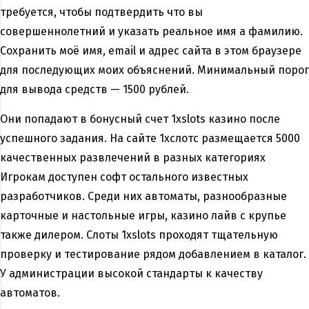
требуется, чтобы подтвердить что вы
совершеннолетний и указать реальное имя а фамилию.
Сохранить моё имя, email и адрес сайта в этом браузере
для последующих моих объяснений. Минимальный порог
для вывода средств — 1500 рублей.
Они попадают в бонусный счет 1xslots казино после
успешного задания. На сайте 1хслотс размещается 5000
качественных развлечений в разных категориях
Игрокам доступен софт остального известных
разработчиков. Среди них автоматы, разнообразные
карточные и настольные игры, казино лайв с крупье
также дилером. Слоты 1xslots проходят тщательную
проверку и тестирование рядом добавлением в каталог.
У администрации высокой стандарты к качеству
автоматов.