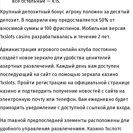
все остальные — €15.
Крупный депозитный бонус игроку положен за десятый
депозит. В подарили ему предоставляется 50% от
вносимой суммы и 100 фриспинов. Мобильная версия
1xslots casino разрабатывалась и течение 2 лет.
Администрация игрового онлайн клуба постоянно
создаёт новое зеркало дли удобства ценителей
азартных развлечений. Каждый день вам доступен
последующий на сайт со помощью зеркала казино
1xslots. Пройти регистрацию на официальной странице
казино и подтвердить получение новостей с сайта на
электронную почту или телефон. Вам ежедневно будет
приходить уведомление с доступной ссылкой дли входа.
На главной предпоследней элементы расположены дли
удобного управления развлечениям. Казино 1хслотс