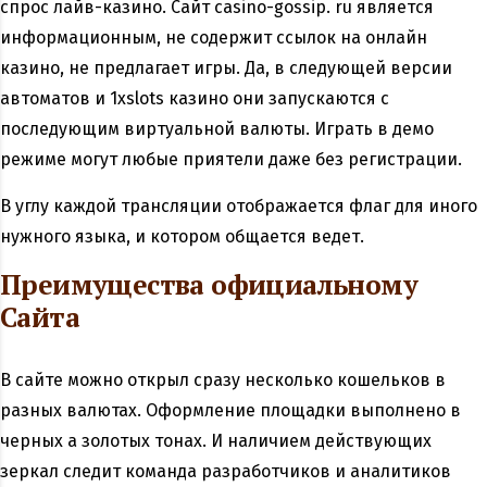
спрос лайв-казино. Сайт casino-gossip. ru является
информационным, не содержит ссылок на онлайн
казино, не предлагает игры. Да, в следующей версии
автоматов и 1xslots казино они запускаются с
последующим виртуальной валюты. Играть в демо
режиме могут любые приятели даже без регистрации.
В углу каждой трансляции отображается флаг для иного
нужного языка, и котором общается ведет.
Преимущества официальному
Сайта
В сайте можно открыл сразу несколько кошельков в
разных валютах. Оформление площадки выполнено в
черных а золотых тонах. И наличием действующих
зеркал следит команда разработчиков и аналитиков