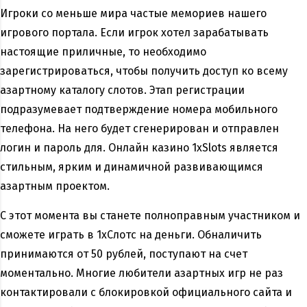
Игроки со меньше мира частые мемориев нашего
игрового портала. Если игрок хотел зарабатывать
настоящие приличные, то необходимо
зарегистрироваться, чтобы получить доступ ко всему
азартному каталогу слотов. Этап регистрации
подразумевает подтверждение номера мобильного
телефона. На него будет сгенерирован и отправлен
логин и пароль для. Онлайн казино 1xSlots является
стильным, ярким и динамичной развивающимся
азартным проектом.
С этот момента вы станете полноправным участником и
сможете играть в 1хСлотс на деньги. Обналичить
принимаются от 50 рублей, поступают на счет
моментально. Многие любители азартных игр не раз
контактировали с блокировкой официального сайта и