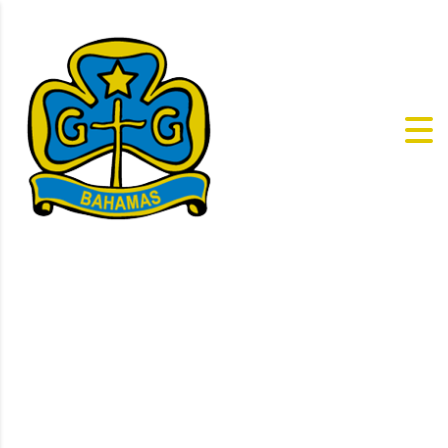
1xslots-casino Xyz
Информация
О Домене, Whois