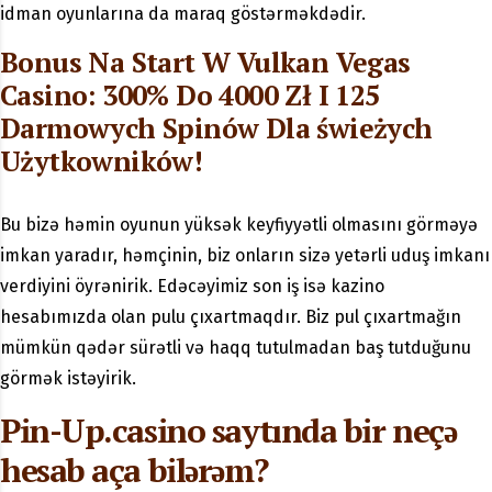
idman oyunlarına da maraq göstərməkdədir.
Bonus Na Start W Vulkan Vegas
Casino: 300% Do 4000 Zł I 125
Darmowych Spinów Dla świeżych
Użytkowników!
Bu bizə həmin oyunun yüksək keyfiyyətli olmasını görməyə
imkan yaradır, həmçinin, biz onların sizə yetərli uduş imkanı
verdiyini öyrənirik. Edəcəyimiz son iş isə kazino
hesabımızda olan pulu çıxartmaqdır. Biz pul çıxartmağın
mümkün qədər sürətli və haqq tutulmadan baş tutduğunu
görmək istəyirik.
Pin-Up.casino saytında bir neçə
hesab aça bilərəm?