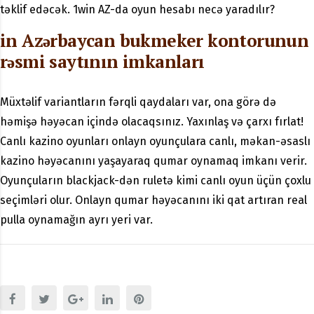
təklif edəcək. 1win AZ-da oyun hesabı necə yaradılır?
in Azərbaycan bukmeker kontorunun
rəsmi saytının imkanları
Müxtəlif variantların fərqli qaydaları var, ona görə də
həmişə həyəcan içində olacaqsınız. Yaxınlaş və çarxı fırlat!
Canlı kazino oyunları onlayn oyunçulara canlı, məkan-əsaslı
kazino həyəcanını yaşayaraq qumar oynamaq imkanı verir.
Oyunçuların blackjack-dən ruletə kimi canlı oyun üçün çoxlu
seçimləri olur. Onlayn qumar həyəcanını iki qat artıran real
pulla oynamağın ayrı yeri var.