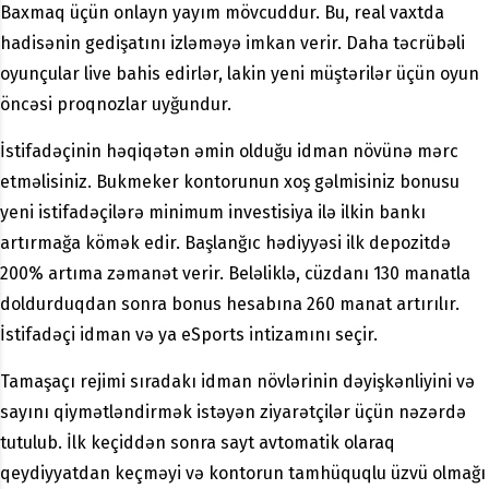
Baxmaq üçün onlayn yayım mövcuddur. Bu, real vaxtda
hadisənin gedişatını izləməyə imkan verir. Daha təcrübəli
oyunçular live bahis edirlər, lakin yeni müştərilər üçün oyun
öncəsi proqnozlar uyğundur.
İstifadəçinin həqiqətən əmin olduğu idman növünə mərc
etməlisiniz. Bukmeker kontorunun xoş gəlmisiniz bonusu
yeni istifadəçilərə minimum investisiya ilə ilkin bankı
artırmağa kömək edir. Başlanğıc hədiyyəsi ilk depozitdə
200% artıma zəmanət verir. Beləliklə, cüzdanı 130 manatla
doldurduqdan sonra bonus hesabına 260 manat artırılır.
İstifadəçi idman və ya eSports intizamını seçir.
Tamaşaçı rejimi sıradakı idman növlərinin dəyişkənliyini və
sayını qiymətləndirmək istəyən ziyarətçilər üçün nəzərdə
tutulub. İlk keçiddən sonra sayt avtomatik olaraq
qeydiyyatdan keçməyi və kontorun tamhüquqlu üzvü olmağı