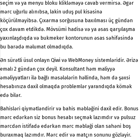
seçim və ya menyu bloku klikləməyə cavab vermirsə. Əgər
mərc uğurlu alınıbsa, lakin uduş pul kisəsinə
köçürülməyibsə. Çıxarma sorğusuna baxılması üç gündən
çox davam etdikdə. Mövsümi hadisə və ya əsas qarşılaşma
yaxınlaşdıqda və bukmeker kontorunun əsas səhifəsində
bu barədə məlumat olmadıqda.
Ən sürətli üsul onlayn Qiwi və WebMoney sistemləridir. Ərizə
emalı 2 gündən çox deyil. Konsultant həm maliyyə
əməliyyatları ilə bağlı məsələlərin həllində, həm də şəxsi
hesabınıza daxil olmaqda problemlər yarandıqda kömək
edə bilər.
Bahisləri qiymətləndirir və bahis məbləğini daxil edir. Bonus
mərc edərkən siz bonus hesabı seçmək lazımdır və pulsuz
mərcdən istifadə edərkən mərc məbləği olan sahəni boş
buraxmaq lazımdır. Mərc edir və matçın sonunu gözləyir.