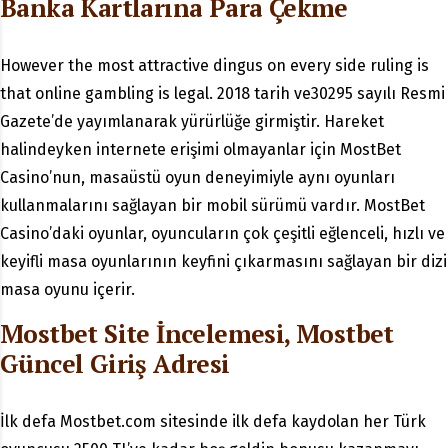
Banka Kartlarına Para Çekme
However the most attractive dingus on every side ruling is
that online gambling is legal. 2018 tarih ve30295 sayılı Resmi
Gazete’de yayımlanarak yürürlüğe girmiştir. Hareket
halindeyken internete erişimi olmayanlar için MostBet
Casino’nun, masaüstü oyun deneyimiyle aynı oyunları
kullanmalarını sağlayan bir mobil sürümü vardır. MostBet
Casino’daki oyunlar, oyuncuların çok çeşitli eğlenceli, hızlı ve
keyifli masa oyunlarının keyfini çıkarmasını sağlayan bir dizi
masa oyunu içerir.
Mostbet Site İncelemesi, Mostbet
Güncel Giriş Adresi
İlk defa Mostbet.com sitesinde ilk defa kaydolan her Türk