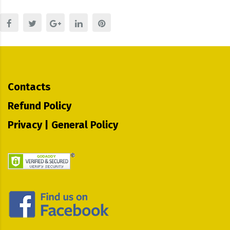
Contacts
Refund Policy
Privacy | General Policy