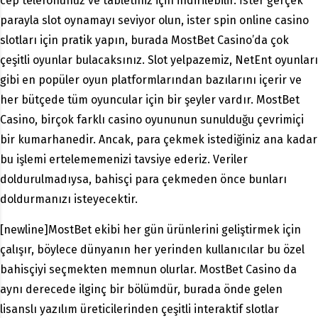
cep telefonunuz ve tabletiniz için indirilebilir. İster gerçek
parayla slot oynamayı seviyor olun, ister spin online casino
slotları için pratik yapın, burada MostBet Casino’da çok
çeşitli oyunlar bulacaksınız. Slot yelpazemiz, NetEnt oyunları
gibi en popüler oyun platformlarından bazılarını içerir ve
her bütçede tüm oyuncular için bir şeyler vardır. MostBet
Casino, birçok farklı casino oyununun sunulduğu çevrimiçi
bir kumarhanedir. Ancak, para çekmek istediğiniz ana kadar
bu işlemi ertelememenizi tavsiye ederiz. Veriler
doldurulmadıysa, bahisçi para çekmeden önce bunları
doldurmanızı isteyecektir.
[newline]MostBet ekibi her gün ürünlerini geliştirmek için
çalışır, böylece dünyanın her yerinden kullanıcılar bu özel
bahisçiyi seçmekten memnun olurlar. MostBet Casino da
aynı derecede ilginç bir bölümdür, burada önde gelen
lisanslı yazılım üreticilerinden çeşitli interaktif slotlar