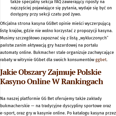
także specjalny sekcja FAQ zawierający riposty na
najczęściej pojawiające się pytania, wydaje się być on
dostępny przy sekcji czatu pod żywo.
Oficjalna strona kasyna GGBet opinie mieści wyczerpującą
listę krajów, gdzie nie wolno korzystać z propozycji kasyna.
Musimy szczegółowo zapoznać się z listą „wykluczonych”
państw zanim aktywacją gry hazardowej na portalu
automaty online. Bukmacher stale organizuje zachwycające
rabaty w witrynie GGbet dla swoich konsumentów
ggbet
.
Jakie Obszary Zajmuje Polskie
Kasyno Online W Rankingach
Na naszej platformie GG Bet oferujemy także zakłady
bukmacherskie — na tradycyjne dyscypliny sportowe oraz
e-sport, oraz gry w kasynie online. Po katalogu kasyna przez