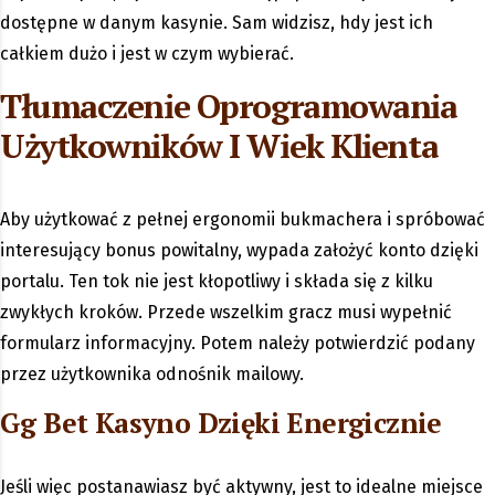
dostępne w danym kasynie. Sam widzisz, hdy jest ich
całkiem dużo i jest w czym wybierać.
Tłumaczenie Oprogramowania
Użytkowników I Wiek Klienta
Aby użytkować z pełnej ergonomii bukmachera i spróbować
interesujący bonus powitalny, wypada założyć konto dzięki
portalu. Ten tok nie jest kłopotliwy i składa się z kilku
zwykłych kroków. Przede wszelkim gracz musi wypełnić
formularz informacyjny. Potem należy potwierdzić podany
przez użytkownika odnośnik mailowy.
Gg Bet Kasyno Dzięki Energicznie
Jeśli więc postanawiasz być aktywny, jest to idealne miejsce