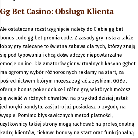
Gg Bet Casino: Obsługa Klienta
Ale ostateczna rozstrzygnięcie należy do Ciebie gg bet
bonus code gg bet premia code. Z zasady gry insta a także
lobby gry zalecane to świetna zabawa dla tych, którzy znają
się pod typowaniu i chcą doświadczyć niepowtarzalne
emocje online. Dla amatorów gier wirtualnych kasyno ggbet
ma ogromny wybór różnorodnych reklamy na start, za
pośrednictwem którym możesz zagrać z zyskiem. GGBet
oferuje bonus poker deluxe i różne gry, w których możesz
się wcielić w różnych chwatów, na przykład dzisiaj jesteś
jednoręki bandyta, zaś jutro już posiadasz przygodę na
wyspie. Pomimo błyskawicznych metod płatności,
użytkownicy takiej strony mogą rachować na profesjonalną
kadrę klientów, ciekawe bonusy na start oraz funkcjonalną