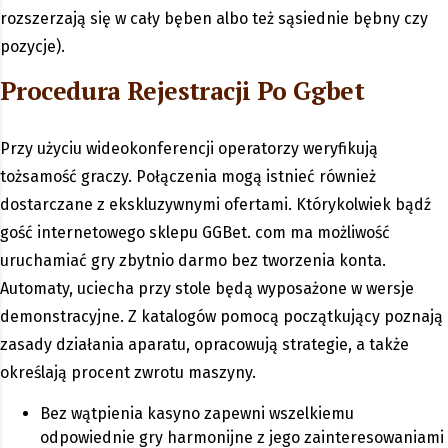
rozszerzają się w cały bęben albo też sąsiednie bębny czy
pozycje).
Procedura Rejestracji Po Ggbet
Przy użyciu wideokonferencji operatorzy weryfikują
tożsamość graczy. Połączenia mogą istnieć również
dostarczane z ekskluzywnymi ofertami. Którykolwiek bądź
gość internetowego sklepu GGBet. com ma możliwość
uruchamiać gry zbytnio darmo bez tworzenia konta.
Automaty, uciecha przy stole będą wyposażone w wersje
demonstracyjne. Z katalogów pomocą początkujący poznają
zasady działania aparatu, opracowują strategie, a także
określają procent zwrotu maszyny.
Bez wątpienia kasyno zapewni wszelkiemu
odpowiednie gry harmonijne z jego zainteresowaniami