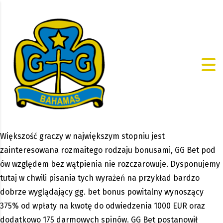
Większość graczy w największym stopniu jest
zainteresowana rozmaitego rodzaju bonusami, GG Bet pod
ów względem bez wątpienia nie rozczarowuje. Dysponujemy
tutaj w chwili pisania tych wyrażeń na przykład bardzo
dobrze wyglądający gg. bet bonus powitalny wynoszący
375% od wpłaty na kwotę do odwiedzenia 1000 EUR oraz
dodatkowo 175 darmowych spinów. GG Bet postanowił