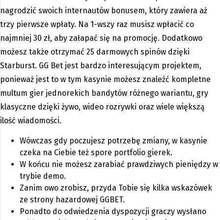
nagrodzić swoich internautów bonusem, który zawiera aż
trzy pierwsze wpłaty. Na 1-wszy raz musisz wpłacić co
najmniej 30 zł, aby załapać się na promocję. Dodatkowo
możesz także otrzymać 25 darmowych spinów dzięki
Starburst. GG Bet jest bardzo interesującym projektem,
ponieważ jest to w tym kasynie możesz znaleźć kompletne
multum gier jednorekich bandytów różnego wariantu, gry
klasyczne dzięki żywo, wideo rozrywki oraz wiele większą
ilość wiadomości.
Wówczas gdy poczujesz potrzebę zmiany, w kasynie
czeka na Ciebie też spore portfolio gierek.
W końcu nie możesz zarabiać prawdziwych pieniędzy w
trybie demo.
Zanim owo zrobisz, przyda Tobie się kilka wskazówek
ze strony hazardowej GGBET.
Ponadto do odwiedzenia dyspozycji graczy wysłano