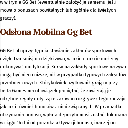
w witrynie GG Bet (ewentualnie założyć je samemu, jeśli
mowa o bonusach powitalnych lub ogólnie dla świeżych
graczy).
Odsłona Mobilna Gg Bet
GG Bet pl uprzystępnia stawianie zakładów sportowych
dzięki transmisjom dzięki żywo, w jakich trakcie możemy
dokonywać modyfikacji. Kursy na zakłady sportowe na żywo
mogą być nieco niższe, niż w przypadku typowych zakładów
przedmeczowych. Którykolwiek użytkownik grający przy
Insta Games ma obowiązek pamiętać, że zawierają je
odrębne reguły dotyczące zarówno rozgrywek tego rodzaju
jak jak i również bonusów z nimi związanych. W przypadku
otrzymania bonusu, wpłata depozytu musi zostać dokonana
w ciągu 14 dni od poranka aktywacji bonusu, inaczej on