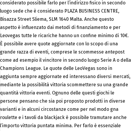
considerato possibile farlo per l’indirizzo fisico in secondo
luogo sede che è considerato PLAZA BUSINESS CENTRE,
Bisazza Street Sliema, SLM 1640 Malta. Anche questo
aspetto è influenzato dai metodi di finanziamento e per
Leovegas tutte le ricariche hanno un confine minimo di 10€.
È possibile avere quote aggiornate con lo scopo di una
grande razza di eventi, comprese le scommesse antepost
come ad esempio il vincitore in secondo luogo Serie A o della
Champions League. Le quote delle LeoVegas sono in
aggiunta sempre aggiornate ed interessano diversi mercati,
mediante la possibilità vittoria scommettere su una grande
quantità vittoria eventi. Ognuno delle questi giochi le
persone pensano che sia poi proposto prodotti in diverse
varianti e in alcuni circostanze come per nel modo gna
roulette e i tavoli da blackjack è possibile tramutare anche
l’importo vittoria puntata minima. Per farlo è essenziale