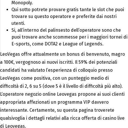
Monopoly.
Qui sotto potrete provare gratis tante le slot che puoi
trovare su questo operatore e preferite dai nostri
utenti.
Si, all’interno del palinsesto dell’operatore sono che
puoi trovare anche scommesse per i maggiori tornei di
E-sports, come DOTA2 e League of Legends.
LeoVegas offre attualmente un bonus di benvenuto, magro
a 100€, vergognoso ai nuovi iscritti. Il 59% dei potenziali
candidati ha valutato l’esperienza di colloquio presso
LeoVegas come positiva, con un punteggio medio di
difficoltà di 2, 6 su 5 (dove 5 è il livello di difficoltà più alto).
L’operatore negozio online Leovegas propone ai suoi clienti
appropriata affezionati un programma VIP davvero
interessante. Certamente, su questa pagina troverete
qualsivoglia i dettagli relativi alla ricca offerta di casino live
di Leovegas.