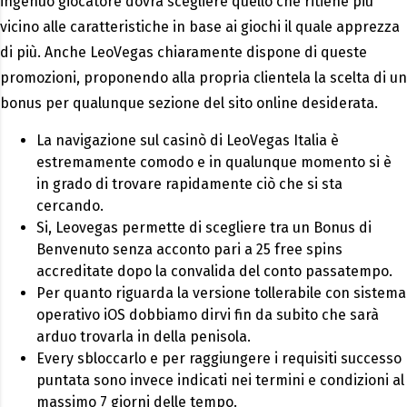
ingenuo giocatore dovrà scegliere quello che ritiene più
vicino alle caratteristiche in base ai giochi il quale apprezza
di più. Anche LeoVegas chiaramente dispone di queste
promozioni, proponendo alla propria clientela la scelta di un
bonus per qualunque sezione del sito online desiderata.
La navigazione sul casinò di LeoVegas Italia è
estremamente comodo e in qualunque momento si è
in grado di trovare rapidamente ciò che si sta
cercando.
Si, Leovegas permette di scegliere tra un Bonus di
Benvenuto senza acconto pari a 25 free spins
accreditate dopo la convalida del conto passatempo.
Per quanto riguarda la versione tollerabile con sistema
operativo iOS dobbiamo dirvi fin da subito che sarà
arduo trovarla in della penisola.
Every sbloccarlo e per raggiungere i requisiti successo
puntata sono invece indicati nei termini e condizioni al
massimo 7 giorni delle tempo.