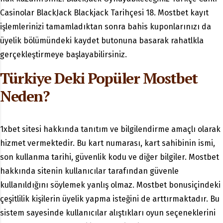
Casinolar BlackJack Blackjack Tarihçesi 18. Mostbet kayıt
işlemlerinizi tamamladıktan sonra bahis kuponlarınızı da
üyelik bölümündeki kaydet butonuna basarak rahatlkla
gerçekleştirmeye başlayabilirsiniz.
Türkiye Deki Popüler Mostbet
Neden?
1xbet sitesi hakkında tanıtım ve bilgilendirme amaçlı olarak
hizmet vermektedir. Bu kart numarası, kart sahibinin ismi,
son kullanma tarihi, güvenlik kodu ve diğer bilgiler. Mostbet
hakkında sitenin kullanıcılar tarafından güvenle
kullanıldığını söylemek yanlış olmaz. Mostbet bonusiçindeki
çeşitlilik kişilerin üyelik yapma isteğini de arttırmaktadır. Bu
sistem sayesinde kullanıcılar alıştıkları oyun seçeneklerini