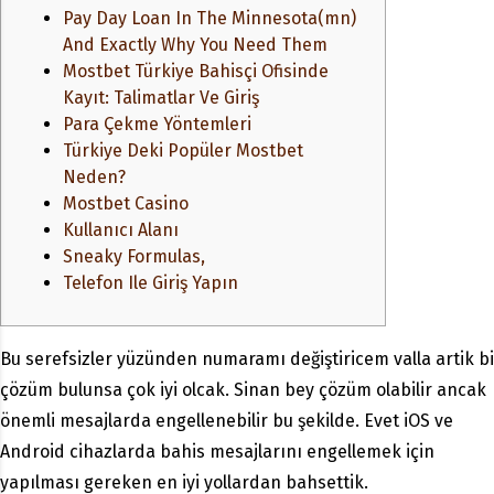
Pay Day Loan In The Minnesota(mn)
And Exactly Why You Need Them
Mostbet Türkiye Bahisçi Ofisinde
Kayıt: Talimatlar Ve Giriş
Para Çekme Yöntemleri
Türkiye Deki Popüler Mostbet
Neden?
Mostbet Casino
Kullanıcı Alanı
Sneaky Formulas,
Telefon Ile Giriş Yapın
Bu serefsizler yüzünden numaramı değiştiricem valla artik bi
çözüm bulunsa çok iyi olcak. Sinan bey çözüm olabilir ancak
önemli mesajlarda engellenebilir bu şekilde. Evet iOS ve
Android cihazlarda bahis mesajlarını engellemek için
yapılması gereken en iyi yollardan bahsettik.