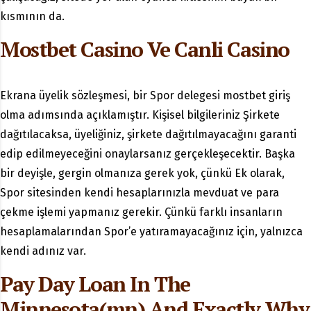
kısmının da.
Mostbet Casino Ve Canli Casino
Ekrana üyelik sözleşmesi, bir Spor delegesi mostbet giriş
olma adımsında açıklamıştır. Kişisel bilgileriniz Şirkete
dağıtılacaksa, üyeliğiniz, şirkete dağıtılmayacağını garanti
edip edilmeyeceğini onaylarsanız gerçekleşecektir. Başka
bir deyişle, gergin olmanıza gerek yok, çünkü Ek olarak,
Spor sitesinden kendi hesaplarınızla mevduat ve para
çekme işlemi yapmanız gerekir. Çünkü farklı insanların
hesaplamalarından Spor’e yatıramayacağınız için, yalnızca
kendi adınız var.
Pay Day Loan In The
Minnesota(mn) And Exactly Why