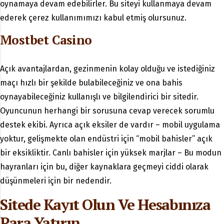
oynamaya devam edebilirler. Bu siteyi kullanmaya devam
ederek çerez kullanımımızı kabul etmiş olursunuz.
Mostbet Casino
Açık avantajlardan, gezinmenin kolay olduğu ve istediğiniz
maçı hızlı bir şekilde bulabileceğiniz ve ona bahis
oynayabileceğiniz kullanışlı ve bilgilendirici bir sitedir.
Oyuncunun herhangi bir sorusuna cevap verecek sorumlu
destek ekibi. Ayrıca açık eksiler de vardır – mobil uygulama
yoktur, gelişmekte olan endüstri için “mobil bahisler” açık
bir eksikliktir. Canlı bahisler için yüksek marjlar – Bu modun
hayranları için bu, diğer kaynaklara geçmeyi ciddi olarak
düşünmeleri için bir nedendir.
Sitede Kayıt Olun Ve Hesabınıza
Para Yatırın