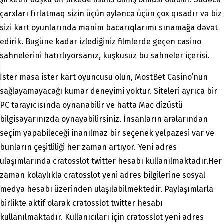
çarxları fırlatmaq sizin üçün əyləncə üçün çox qısadır və biz
sizi kart oyunlarında mənim bacarıqlarımı sınamağa dəvət
edirik. Bugüne kadar izlediğiniz filmlerde geçen casino
sahnelerini hatırlıyorsanız, kuşkusuz bu sahneler içerisi.
İster masa ister kart oyuncusu olun, MostBet Casino’nun
sağlayamayacağı kumar deneyimi yoktur. Siteleri ayrıca bir
PC tarayıcısında oynanabilir ve hatta Mac dizüstü
bilgisayarınızda oynayabilirsiniz. İnsanların aralarından
seçim yapabileceği inanılmaz bir seçenek yelpazesi var ve
bunların çeşitliliği her zaman artıyor. Yeni adres
ulaşımlarında cratosslot twitter hesabı kullanılmaktadır.Her
zaman kolaylıkla cratosslot yeni adres bilgilerine sosyal
medya hesabı üzerinden ulaşılabilmektedir. Paylaşımlarla
birlikte aktif olarak cratosslot twitter hesabı
kullanılmaktadır. Kullanıcıları için cratosslot yeni adres