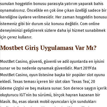
sunulan hoşgeldin bonusu parasıyla yatırım yaparak bahis
oynamalısınız. Öncelikle en çok öne çıkan özelliği sadece bir
kereliğine üyelere verilmesidir. Her zaman hoşgeldin bonusu
istemeniz gibi bir durum söz konusu değildir. Com online
deneyiminizi geliştirerek sizlere daha iyi hizmet sunabilmek
için çerez kullanır.
Mostbet Giriş Uygulaması Var Mı?
MostBet Casino, güvenli, güvenli ve adil oyunlarda en iyisini
sunar ve bu nedenle oynamak güvenlidir. Mart 2019’da
MostBet Casino, oyun listesine başka bir popüler slot oyunu
ekledi. Texas teması içeren bir slot olan ‘Texas Tea’, 20
ödeme çizgisi ve beş makara sunar. Son derece saygın içerik
oluşturucu IGT’nin bu sürümü, birçok hayran kazanan bir
klasik. Bu, esas olarak mobil oyuncuları için sundukları