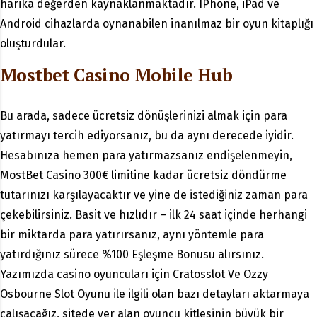
harika değerden kaynaklanmaktadır. IPhone, iPad ve
Android cihazlarda oynanabilen inanılmaz bir oyun kitaplığı
oluşturdular.
Mostbet Casino Mobile Hub
Bu arada, sadece ücretsiz dönüşlerinizi almak için para
yatırmayı tercih ediyorsanız, bu da aynı derecede iyidir.
Hesabınıza hemen para yatırmazsanız endişelenmeyin,
MostBet Casino 300€ limitine kadar ücretsiz döndürme
tutarınızı karşılayacaktır ve yine de istediğiniz zaman para
çekebilirsiniz. Basit ve hızlıdır – ilk 24 saat içinde herhangi
bir miktarda para yatırırsanız, aynı yöntemle para
yatırdığınız sürece %100 Eşleşme Bonusu alırsınız.
Yazımızda casino oyuncuları için Cratosslot Ve Ozzy
Osbourne Slot Oyunu ile ilgili olan bazı detayları aktarmaya
çalışacağız, sitede yer alan oyuncu kitlesinin büyük bir