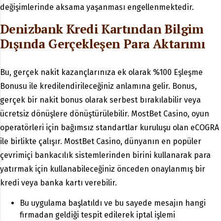
değişimlerinde aksama yaşanması engellenmektedir.
Denizbank Kredi Kartından Bilgim
Dışında Gerçekleşen Para Aktarımı
Bu, gerçek nakit kazançlarınıza ek olarak %100 Eşleşme
Bonusu ile kredilendirileceğiniz anlamına gelir. Bonus,
gerçek bir nakit bonus olarak serbest bırakılabilir veya
ücretsiz dönüşlere dönüştürülebilir. MostBet Casino, oyun
operatörleri için bağımsız standartlar kuruluşu olan eCOGRA
ile birlikte çalışır. MostBet Casino, dünyanın en popüler
çevrimiçi bankacılık sistemlerinden birini kullanarak para
yatırmak için kullanabileceğiniz önceden onaylanmış bir
kredi veya banka kartı verebilir.
Bu uygulama başlatıldı ve bu sayede mesajın hangi
firmadan geldiği tespit edilerek iptal işlemi