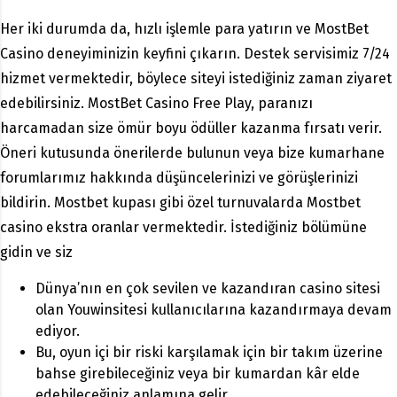
Her iki durumda da, hızlı işlemle para yatırın ve MostBet
Casino deneyiminizin keyfini çıkarın. Destek servisimiz 7/24
hizmet vermektedir, böylece siteyi istediğiniz zaman ziyaret
edebilirsiniz. MostBet Casino Free Play, paranızı
harcamadan size ömür boyu ödüller kazanma fırsatı verir.
Öneri kutusunda önerilerde bulunun veya bize kumarhane
forumlarımız hakkında düşüncelerinizi ve görüşlerinizi
bildirin. Mostbet kupası gibi özel turnuvalarda Mostbet
casino ekstra oranlar vermektedir. İstediğiniz bölümüne
gidin ve siz
Dünya’nın en çok sevilen ve kazandıran casino sitesi
olan Youwinsitesi kullanıcılarına kazandırmaya devam
ediyor.
Bu, oyun içi bir riski karşılamak için bir takım üzerine
bahse girebileceğiniz veya bir kumardan kâr elde
edebileceğiniz anlamına gelir.