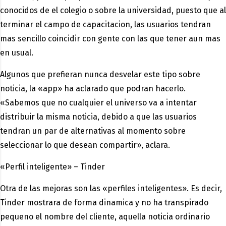
conocidos de el colegio o sobre la universidad, puesto que al
terminar el campo de capacitacion, las usuarios tendran
mas sencillo coincidir con gente con las que tener aun mas
en usual.
Algunos que prefieran nunca desvelar este tipo sobre
noticia, la «app» ha aclarado que podran hacerlo.
«Sabemos que no cualquier el universo va a intentar
distribuir la misma noticia, debido a que las usuarios
tendran un par de alternativas al momento sobre
seleccionar lo que desean compartir», aclara.
«Perfil inteligente» – Tinder
Otra de las mejoras son las «perfiles inteligentes». Es decir,
Tinder mostrara de forma dinamica y no ha transpirado
pequeno el nombre del cliente, aquella noticia ordinario