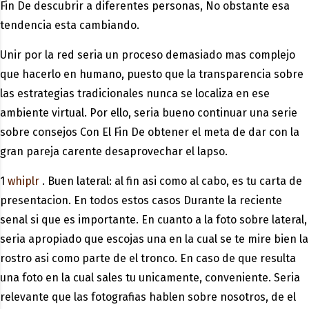
Fin De descubrir a diferentes personas, No obstante esa
tendencia esta cambiando.
Unir por la red seri­a un proceso demasiado mas complejo
que hacerlo en humano, puesto que la transparencia sobre
las estrategias tradicionales nunca se localiza en ese
ambiente virtual. Por ello, seri­a bueno continuar una serie
sobre consejos Con El Fin De obtener el meta de dar con la
gran pareja carente desaprovechar el lapso.
1
whiplr
. Buen lateral: al fin asi­ como al cabo, es tu carta de
presentacion. En todos estos casos Durante la reciente
senal si que es importante. En cuanto a la foto sobre lateral,
seri­a apropiado que escojas una en la cual se te mire bien la
rostro asi­ como parte de el tronco. En caso de que resulta
una foto en la cual sales tu unicamente, conveniente. Seri­a
relevante que las fotografias hablen sobre nosotros, de el