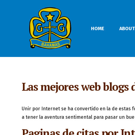
HOME
ABOUT
Las mejores web blogs d
Unir por Internet se ha convertido en la de estas 
a tener la aventura sentimental para pasar un b
Paginas de citas por In