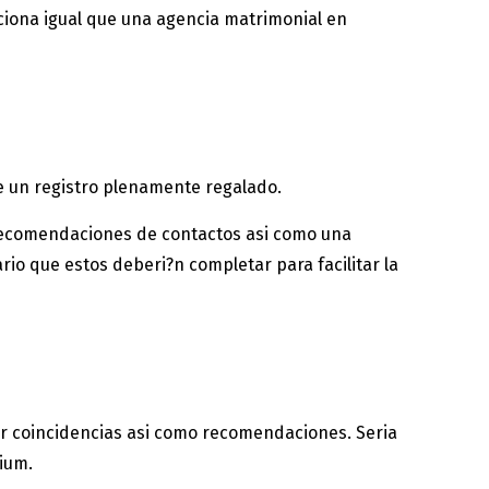
nciona igual que una agencia matrimonial en
e un registro plenamente regalado.
 recomendaciones de contactos asi­ como una
rio que estos deberi?n completar para facilitar la
 coincidencias asi­ como recomendaciones. Seri­a
mium.