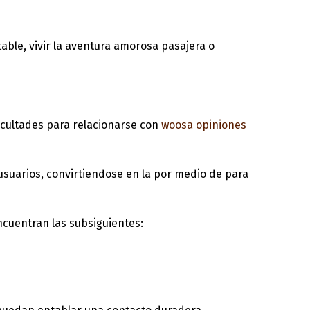
able, vivir la aventura amorosa pasajera o
ficultades para relacionarse con
woosa opiniones
usuarios, convirtiendose en la por medio de para
encuentran las subsiguientes: