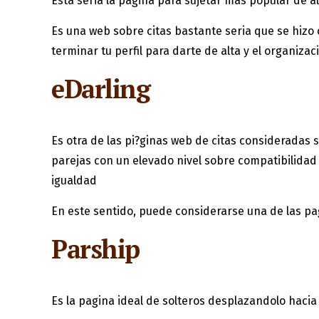
Esta seri­a la pagina para sujetar mas popular de
Es una web sobre citas bastante seria que se hizo 
terminar tu perfil para darte de alta y el organiz
eDarling
Es otra de las pi?ginas web de citas consideradas
parejas con un elevado nivel sobre compatibilidad
igualdad
En este sentido, puede considerarse una de las pa
Parship
Es la pagina ideal de solteros desplazandolo hacia 