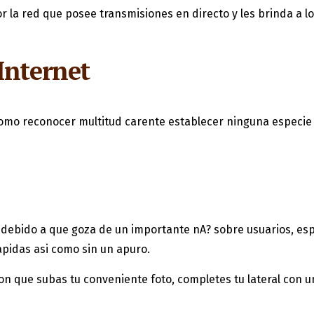
r la red que posee transmisiones en directo y les brinda a lo
Internet
como reconocer multitud carente establecer ninguna especie
, debido a que goza de un importante nA? sobre usuarios, es
apidas asi­ como sin un apuro.
con que subas tu conveniente foto, completes tu lateral con 