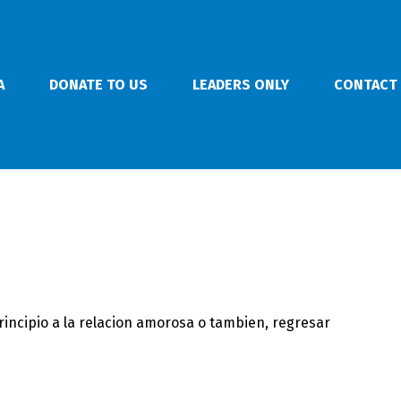
A
DONATE TO US
LEADERS ONLY
CONTACT
rincipio a la relacion amorosa o tambien, regresar