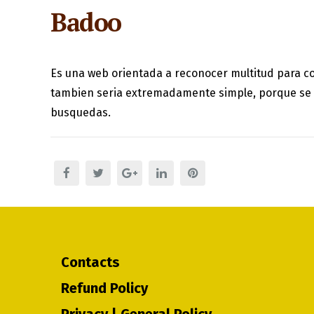
Badoo
Es una web orientada a reconocer multitud para con
tambien seri­a extremadamente simple, porque se 
busquedas.
Contacts
Refund Policy