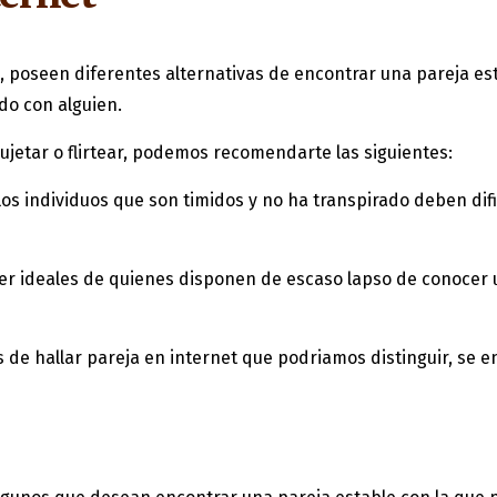
, poseen diferentes alternativas de encontrar una pareja est
do con alguien.
sujetar o flirtear, podemos recomendarte las siguientes:
 los individuos que son timidos y no ha transpirado deben di
ser ideales de quienes disponen de escaso lapso de conocer 
 de hallar pareja en internet que podri­amos distinguir, se 