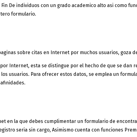
 Fin De individuos con un grado academico alto asi­ como fu
tero formulario.
paginas sobre citas en Internet por muchos usuarios, goza d
r por Internet, esta se distingue por el hecho de que se dan
 los usuarios. Para ofrecer estos datos, se emplea un formula
afinidades.
et en la que debes cumplimentar un formulario de encontrar
egistro seri­a sin cargo, Asimismo cuenta con funciones Pre