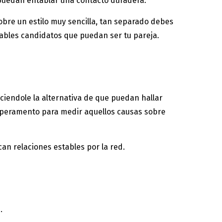
 puedan entablar una contacto duradera.
obre un estilo muy sencilla, tan separado debes
bables candidatos que puedan ser tu pareja.
ciendole la alternativa de que puedan hallar
emperamento para medir aquellos causas sobre
an relaciones estables por la red.
.