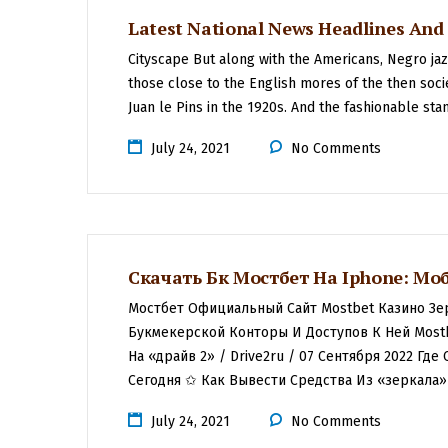
Latest National News Headlines An
Cityscape But along with the Americans, Negro jaz
those close to the English mores of the then socie
Juan le Pins in the 1920s. And the fashionable stan
July 24, 2021
No Comments
Скачать Бк Мостбет На Iphone: Мо
Мостбет Официальный Сайт Mostbet Казино Зе
Букмекерской Конторы И Доступов К Ней Most
На «драйв 2» / Drive2ru / 07 Сентября 2022 Гд
Сегодня ✩ Как Вывести Средства Из «зеркала
July 24, 2021
No Comments