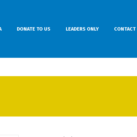
A
DONATE TO US
LEADERS ONLY
CONTACT