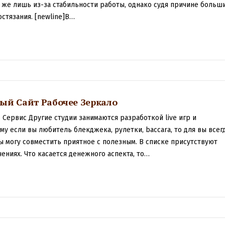
не же лишь из-за стабильности работы, однако судя причине больш
стязания. [newline]В…
ный Сайт Рабочее Зеркало
 Сервис Другие студии занимаются разработкой live игр и
му если вы любитель блекджека, рулетки, baccara, то для вы всег
вы могу совместить приятное с полезным. В списке присутствуют
ениях. Что касается денежного аспекта, то…