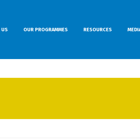
 US
OUR PROGRAMMES
RESOURCES
MEDI